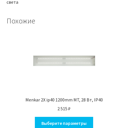
света
Похожие
Menkar 2X ip40 1200mm MT, 28 Вт, IP40
2 515
₽
Этот
Выберите параметры
товар