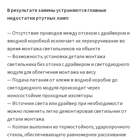
В результате замены устраняются главные
недостатки ртутных ламп:
— Отсутствие проводов между отсеком с драйвером и
вводной коробкой исключает их перекручивание во
время монтажа светильников на объекте
— Возможность установки детали монтажа
светильника без отсека с драйвером и светодиодного
модуля для облегчения монтажа на весу
— Подача питания от клемм в водной коробке до
светодиодного модуля происходит через
износостойкие проходные изоляторы
— Источник света или драйвер при необходимости
можно поменять легко демонтировав светильник от
детали монтажа.
— Колпак выполнен из термостойкого, ударопрочного
стекла, обеспечивающего равномерное рассеивание