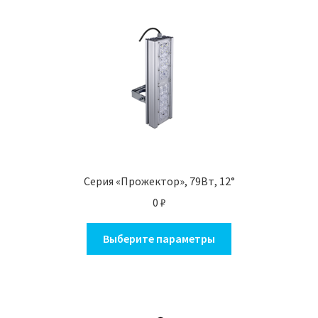
Серия «Прожектор», 79Вт, 12°
0
₽
Этот
Выберите параметры
товар
имеет
несколько
вариаций.